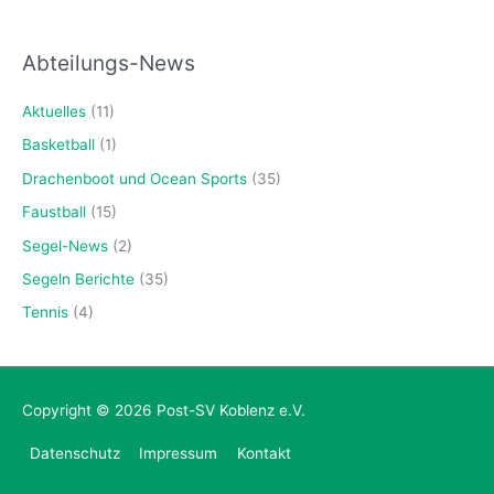
Abteilungs-News
Aktuelles
(11)
Basketball
(1)
Drachenboot und Ocean Sports
(35)
Faustball
(15)
Segel-News
(2)
Segeln Berichte
(35)
Tennis
(4)
Copyright © 2026
Post-SV Koblenz e.V.
Datenschutz
Impressum
Kontakt