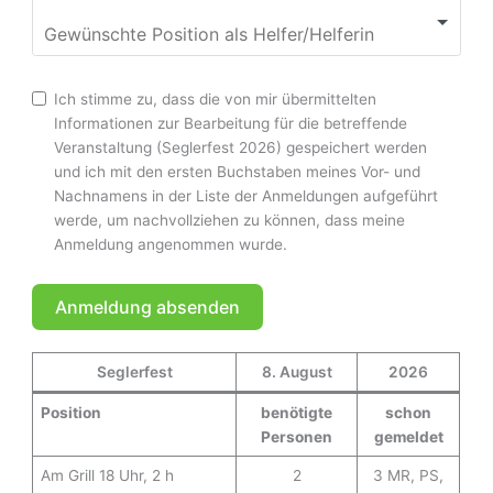
Ich stimme zu, dass die von mir übermittelten
Informationen zur Bearbeitung für die betreffende
Veranstaltung (Seglerfest 2026) gespeichert werden
und ich mit den ersten Buchstaben meines Vor- und
Nachnamens in der Liste der Anmeldungen aufgeführt
werde, um nachvollziehen zu können, dass meine
Anmeldung angenommen wurde.
Anmeldung absenden
A
Seglerfest
8. August
2026
l
t
Position
benötigte
schon
e
Personen
gemeldet
r
Am Grill 18 Uhr, 2 h
2
3 MR, PS,
n