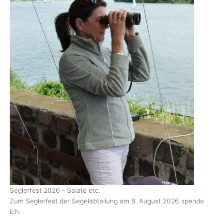
Seglerfest 2026 - Salate etc.
Zum Seglerfest der Segelabteilung am 8. August 2026 spende
ich: