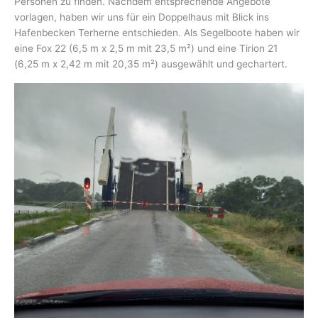
Personen zu finden. Nachdem entsprechende Angebote
vorlagen, haben wir uns für ein Doppelhaus mit Blick ins
Hafenbecken Terherne entschieden. Als Segelboote haben wir
eine Fox 22 (6,5 m x 2,5 m mit 23,5 m²) und eine Tirion 21
(6,25 m x 2,42 m mit 20,35 m²) ausgewählt und gechartert.