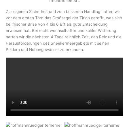
freundlichen Art.
Zur eigenen Sicherheit und zum besseren Handling hatten wir
vor dem ersten Törn das Großsegel der Tirion gerefft, was sich
bei frischer Brise von 4 bis 6 Bft als gute Entscheidung
erwiesen hat. Bei recht wechselhafter und kühler Witterung
hatten wir die nächsten 4 Tage reichlich Zeit, den Reiz und die
Herausforderungen des Sneekermeergebiets mit seinen
Poldern und Nebengewässer zu erkunden.