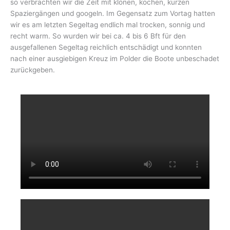
so verbrachten wir die Zeit mit klönen, kochen, kurzen
Spaziergängen und googeln. Im Gegensatz zum Vortag hatten
wir es am letzten Segeltag endlich mal trocken, sonnig und
recht warm. So wurden wir bei ca. 4 bis 6 Bft für den
ausgefallenen Segeltag reichlich entschädigt und konnten
nach einer ausgiebigen Kreuz im Polder die Boote unbeschadet
zurückgeben.