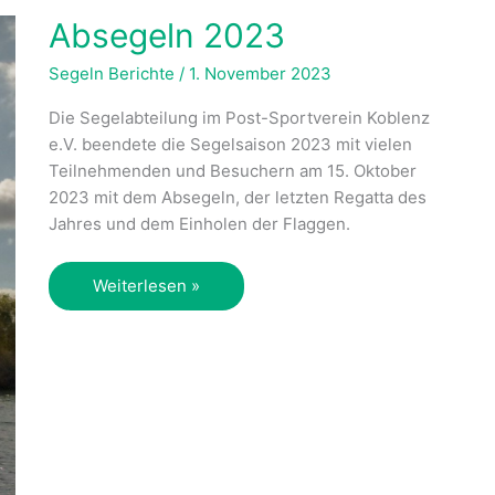
Absegeln 2023
Segeln Berichte
/
1. November 2023
Die Segelabteilung im Post-Sportverein Koblenz
e.V. beendete die Segelsaison 2023 mit vielen
Teilnehmenden und Besuchern am 15. Oktober
2023 mit dem Absegeln, der letzten Regatta des
Jahres und dem Einholen der Flaggen.
Absegeln
Weiterlesen »
2023