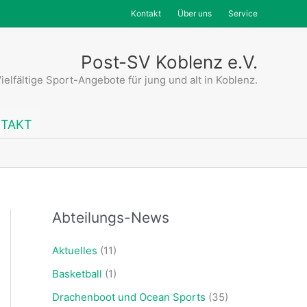
Kontakt
Über uns
Service
Post-SV Koblenz e.V.
ielfältige Sport-Angebote für jung und alt in Koblenz.
TAKT
Abteilungs-News
Aktuelles
(11)
Basketball
(1)
Drachenboot und Ocean Sports
(35)