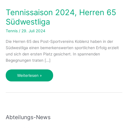
Tennissaison 2024, Herren 65
Südwestliga
Tennis
/
29. Juli 2024
Die Herren 65 des Post-Sportvereins Koblenz haben in der
Südwestliga einen bemerkenswerten sportlichen Erfolg erzielt
und sich den ersten Platz gesichert. In spannenden
Begegnungen traten […]
Tennissaison
Weiterlesen »
2024,
Herren
65
Südwestliga
Abteilungs-News