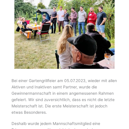
Bei einer Gartengrillfeier am 05.07.2023, wieder mit allen
Aktiven und Inaktiven samt Partner, wurde die
Gewinnermannschaft in einem angemessenen Rahmen
gefeiert. Wir sind zuversichtlich, dass es nicht die letzte
Meisterschaft ist. Die erste Meisterschaft ist jedoch
etwas Besonderes.
Deshalb wurde jedem Mannschaftsmitglied eine