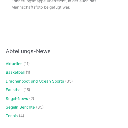
Erinnerungsmappe überreicht, in der auch das
Mannschaftsfoto beigefügt war.
Abteilungs-News
Aktuelles
(11)
Basketball
(1)
Drachenboot und Ocean Sports
(35)
Faustball
(15)
Segel-News
(2)
Segeln Berichte
(35)
Tennis
(4)