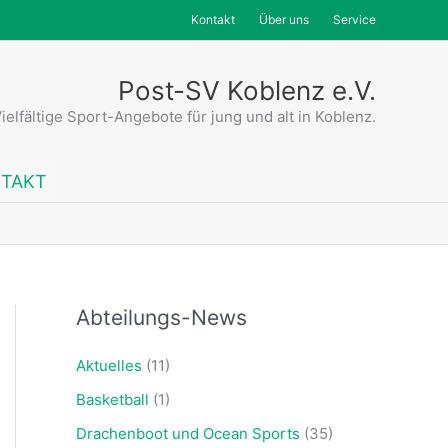
Kontakt
Über uns
Service
Post-SV Koblenz e.V.
ielfältige Sport-Angebote für jung und alt in Koblenz.
TAKT
Abteilungs-News
Aktuelles
(11)
Basketball
(1)
Drachenboot und Ocean Sports
(35)