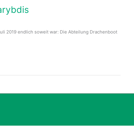
arybdis
Juli 2019 endlich soweit war: Die Abteilung Drachenboot