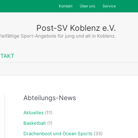
Kontakt
Über uns
Service
Post-SV Koblenz e.V.
ielfältige Sport-Angebote für jung und alt in Koblenz.
TAKT
Abteilungs-News
Aktuelles
(11)
Basketball
(1)
Drachenboot und Ocean Sports
(35)