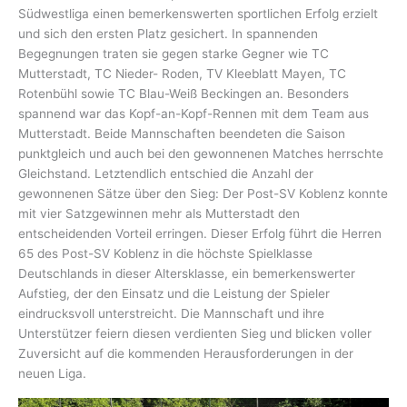
Südwestliga einen bemerkenswerten sportlichen Erfolg erzielt
und sich den ersten Platz gesichert. In spannenden
Begegnungen traten sie gegen starke Gegner wie TC
Mutterstadt, TC Nieder- Roden, TV Kleeblatt Mayen, TC
Rotenbühl sowie TC Blau-Weiß Beckingen an. Besonders
spannend war das Kopf-an-Kopf-Rennen mit dem Team aus
Mutterstadt. Beide Mannschaften beendeten die Saison
punktgleich und auch bei den gewonnenen Matches herrschte
Gleichstand. Letztendlich entschied die Anzahl der
gewonnenen Sätze über den Sieg: Der Post-SV Koblenz konnte
mit vier Satzgewinnen mehr als Mutterstadt den
entscheidenden Vorteil erringen. Dieser Erfolg führt die Herren
65 des Post-SV Koblenz in die höchste Spielklasse
Deutschlands in dieser Altersklasse, ein bemerkenswerter
Aufstieg, der den Einsatz und die Leistung der Spieler
eindrucksvoll unterstreicht. Die Mannschaft und ihre
Unterstützer feiern diesen verdienten Sieg und blicken voller
Zuversicht auf die kommenden Herausforderungen in der
neuen Liga.