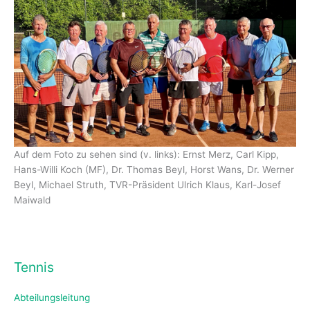
Auf dem Foto zu sehen sind (v. links): Ernst Merz, Carl Kipp,
Hans-Willi Koch (MF), Dr. Thomas Beyl, Horst Wans, Dr. Werner
Beyl, Michael Struth, TVR-Präsident Ulrich Klaus, Karl-Josef
Maiwald
Tennis
Abteilungsleitung